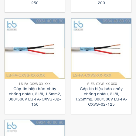
250
200
LS-FA-CXVS-XX-XXX
LS-FA-CXVS-XX-XXX
Cáp tín hiệu báo cháy
Cáp tín hiệu báo cháy
chống nhiễu, 2 lõi, 1.5mm2,
chống nhiễu, 2 lõi,
300/500V LS-FA-CXVS-02-
1.25mm2, 300/500V LS-FA-
150
CXVS-02-125