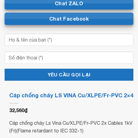
Chat ZALO
Chat Facebook
Cáp chống cháy LS VINA Cu/XLPE/Fr-PVC 2×4
32,560
₫
Cáp chống cháy Ls Vina Cu/XLPE/Fr-PVC 2x Cables 1kV
(Fr)(Flame retardant to IEC 332-1)