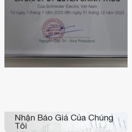
Chứng nhận đại lý ủy quyền Schneider Electric của
KBElectric
Nhận Báo Giá Của Chúng
Tôi