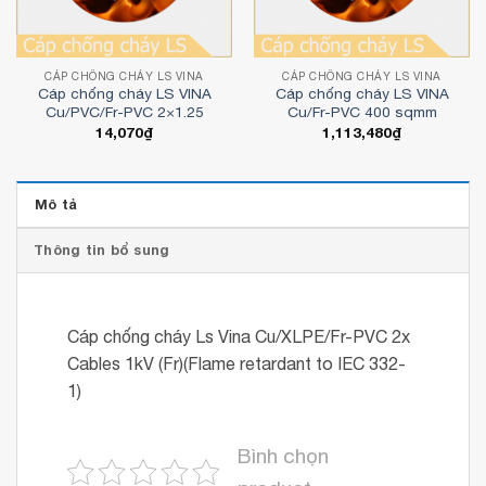
CÁP CHỐNG CHÁY LS VINA
CÁP CHỐNG CHÁY LS VINA
Cáp chống cháy LS VINA
Cáp chống cháy LS VINA
Cu/PVC/Fr-PVC 2×1.25
Cu/Fr-PVC 400 sqmm
14,070
₫
1,113,480
₫
Mô tả
Thông tin bổ sung
Cáp chống cháy Ls Vina Cu/XLPE/Fr-PVC 2x
Cables 1kV (Fr)(Flame retardant to IEC 332-
1)
Bình chọn