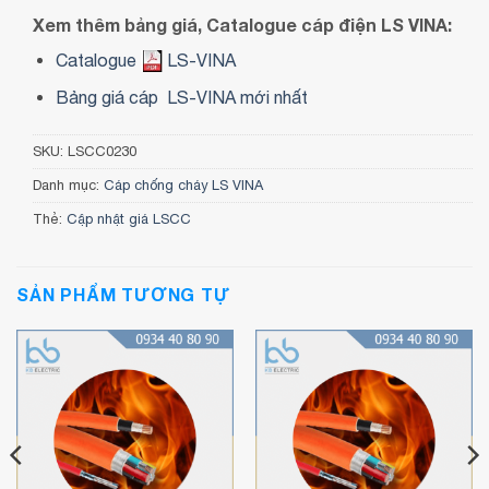
Xem thêm bảng giá, Catalogue cáp điện LS VINA:
Catalogue
LS-VINA
Bảng giá cáp LS-VINA mới nhất
SKU:
LSCC0230
Danh mục:
Cáp chống cháy LS VINA
Thẻ:
Cập nhật giá LSCC
SẢN PHẨM TƯƠNG TỰ