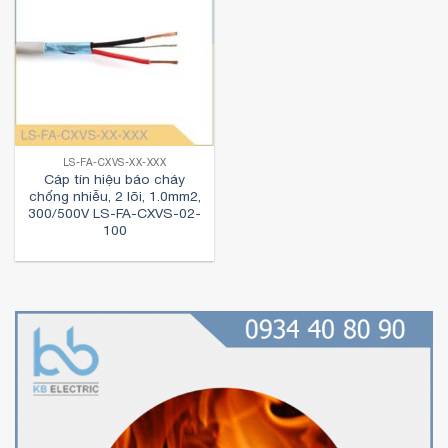
LS-FA-CXVS-XX-XXX
Cáp tín hiệu báo cháy
chống nhiễu, 2 lõi, 1.0mm2,
300/500V LS-FA-CXVS-02-
100