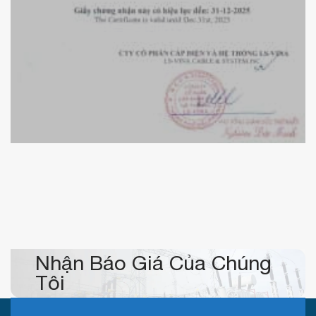
Chứng nhận đại lý cáp điện LS VINA của KBELECTRIC
Nhận Báo Giá Của Chúng
Tôi