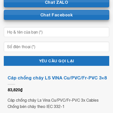
Chat ZALO
Chat Facebook
Cáp chống cháy LS VINA Cu/PVC/Fr-PVC 3×8
83,820
₫
Cáp chống cháy Ls Vina Cu/PVC/Fr-PVC 3x Cables
Chống bén cháy theo IEC 332-1