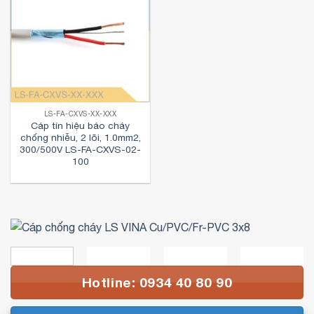
LS-FA-CXVS-XX-XXX
Cáp tín hiệu báo cháy
chống nhiễu, 2 lõi, 1.0mm2,
300/500V LS-FA-CXVS-02-
100
Hotline: 0934 40 80 90