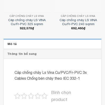
CÁP CHỐNG CHÁY LS VINA
CÁP CHỐNG CHÁY LS VINA
Cáp chống cháy LS VINA
Cáp chống cháy LS VINA
Cu/Fr-PVC 325 sqmm
Cu/Fr-PVC 240 sqmm
922,570
₫
692,460
₫
Mô tả
Thông tin bổ sung
Cáp chống cháy Ls Vina Cu/PVC/Fr-PVC 3x
Cables Chống bén cháy theo IEC 332-1
Bình chọn
product