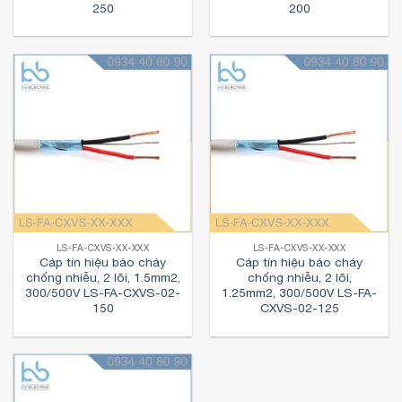
250
200
LS-FA-CXVS-XX-XXX
LS-FA-CXVS-XX-XXX
Cáp tín hiệu báo cháy
Cáp tín hiệu báo cháy
chống nhiễu, 2 lõi, 1.5mm2,
chống nhiễu, 2 lõi,
300/500V LS-FA-CXVS-02-
1.25mm2, 300/500V LS-FA-
150
CXVS-02-125