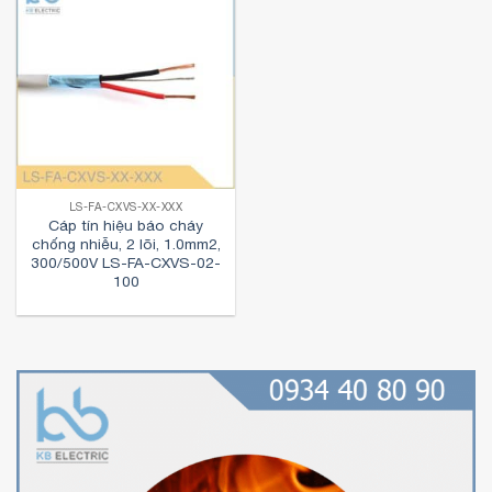
LS-FA-CXVS-XX-XXX
Cáp tín hiệu báo cháy
chống nhiễu, 2 lõi, 1.0mm2,
300/500V LS-FA-CXVS-02-
100