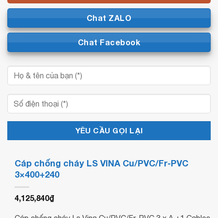
Chat ZALO
Chat Facebook
Cáp chống cháy LS VINA Cu/PVC/Fr-PVC
3×400+240
4,125,840
₫
Cáp chống cháy Ls Vina Cu/PVC/Fr-PVC 3 x A +1 Cables