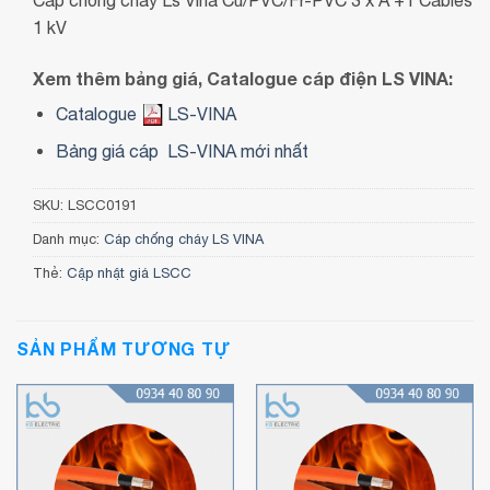
1 kV
Xem thêm bảng giá, Catalogue cáp điện LS VINA:
Catalogue
LS-VINA
Bảng giá cáp LS-VINA mới nhất
SKU:
LSCC0191
Danh mục:
Cáp chống cháy LS VINA
Thẻ:
Cập nhật giá LSCC
SẢN PHẨM TƯƠNG TỰ