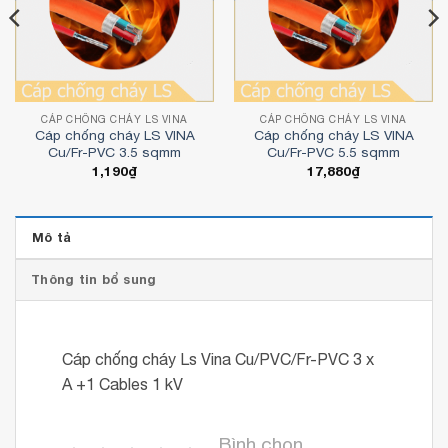
CÁP CHỐNG CHÁY LS VINA
CÁP CHỐNG CHÁY LS VINA
Cáp chống cháy LS VINA
Cáp chống cháy LS VINA
Cu/Fr-PVC 3.5 sqmm
Cu/Fr-PVC 5.5 sqmm
1,190
₫
17,880
₫
Mô tả
Thông tin bổ sung
Cáp chống cháy Ls Vina Cu/PVC/Fr-PVC 3 x
A +1 Cables 1 kV
Bình chọn