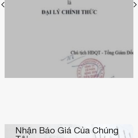
Chứng nhận đại lý chính thức bóng đèn Điện Quang của
KBElectric
Nhận Báo Giá Của Chúng