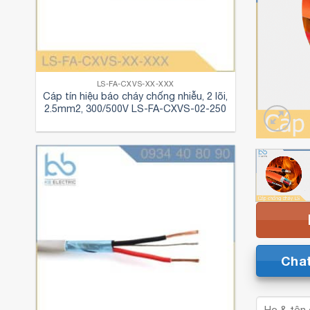
LS-FA-CXVS-XX-XXX
Cáp tín hiệu báo cháy chống nhiễu, 2 lõi,
2.5mm2, 300/500V LS-FA-CXVS-02-250
Cha