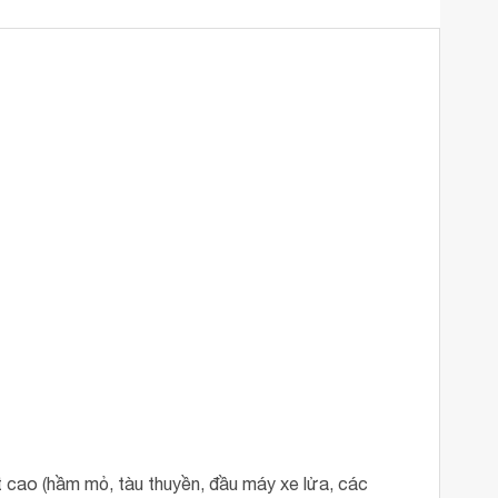
t cao (hầm mỏ, tàu thuyền, đầu máy xe lửa, các