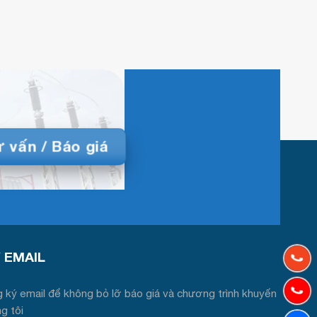
 vấn / Báo giá
́ EMAIL
 ký email để không bỏ lỡ báo giá và chương trình khuyến
ng tôi