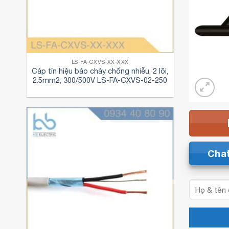
LS-FA-CXVS-XX-XXX
Cáp tín hiệu báo cháy chống nhiễu, 2 lõi,
2.5mm2, 300/500V LS-FA-CXVS-02-250
Cha