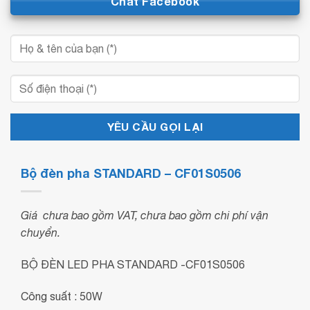
Chat Facebook
Bộ đèn pha STANDARD – CF01S0506
Giá chưa bao gồm VAT, chưa bao gồm chi phí vận
chuyển.
BỘ ĐÈN LED PHA STANDARD -CF01S0506
Công suất : 50W