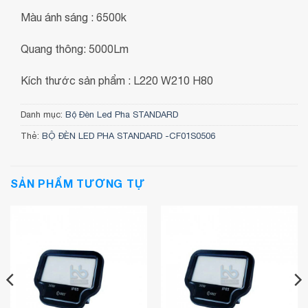
Màu ánh sáng : 6500k
Quang thông: 5000Lm
Kích thước sản phẩm : L220 W210 H80
Danh mục:
Bộ Đèn Led Pha STANDARD
Thẻ:
BỘ ĐÈN LED PHA STANDARD -CF01S0506
SẢN PHẨM TƯƠNG TỰ