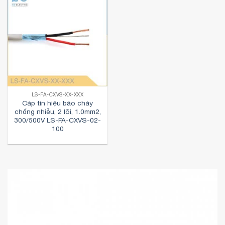
LS-FA-CXVS-XX-XXX
Cáp tín hiệu báo cháy
chống nhiễu, 2 lõi, 1.0mm2,
300/500V LS-FA-CXVS-02-
100