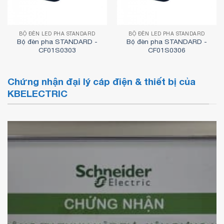
BỘ ĐÈN LED PHA STANDARD
BỘ ĐÈN LED PHA STANDARD
Bộ đèn pha STANDARD -
Bộ đèn pha STANDARD -
CF01S0303
CF01S0306
Chứng nhận đại lý cáp điện & thiết bị của
KBELECTRIC