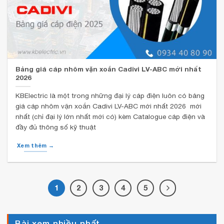
Bảng giá cáp nhôm vặn xoắn Cadivi LV-ABC mới nhất
2026
KBElectric là một trong những đại lý cáp điện luôn có bảng
giá cáp nhôm vặn xoắn Cadivi LV-ABC mới nhất 2026 mới
nhất (chỉ đại lý lớn nhất mới có) kèm Catalogue cáp điện và
đầy đủ thông số kỹ thuật
Xem thêm →
1
2
3
4
5
Bài xem nhiều nhất