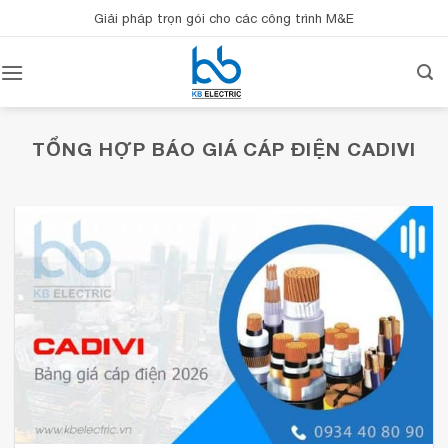
Bỏ
Giải pháp trọn gói cho các công trình M&E
qua
nội
dung
TỔNG HỢP
BÁO GIÁ CÁP ĐIỆN CADIVI