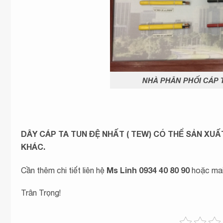
NHÀ PHÂN PHỐI CÁP T
DÂY CÁP TA TUN ĐỆ NHẤT ( TEW)
CÓ THỂ SẢN XUẤ
KHÁC.
Ms Linh 0934 40 80 90
Cần thêm chi tiết liên hệ
hoặc mail
Trân Trọng!