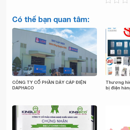
Có thể bạn quan tâm:
CÔNG TY CỔ PHẦN DÂY CÁP ĐIỆN
Thương hiệu
DAPHACO
bị điện hà