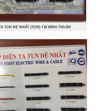
A TUN ĐỆ NHẤT (TEW) TẠI BÌNH THUẬN