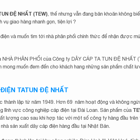
TUN ĐỆ NHẤT (TEW)
, thế nhưng vẫn đang băn khoăn không biế
h vụ giao hàng nhanh gọn, tiện lợi ?
điện và muốn tìm tới nhà phân phối chính thức để nhận được m
 là NHÀ PHÂN PHỐI của Công ty DÂY CÁP TA TUN ĐỆ NHẤT (
luôn mong muốn đem đến cho khách hang những sản phẩm chất lư
 ĐIỆN TATUN ĐỆ NHẤT
thành lập từ năm 1949. Hơn 69 năm hoạt động và không ngừ
T
g lĩnh vực công nghiệp cáp điện tại Đài Loan. Sản phẩm của
t lượng cao sau khi hợp tác với một số công ty hàng đầu trên t
là nhà sản xuất dây cáp điện hàng đầu tại Nhật Bản.