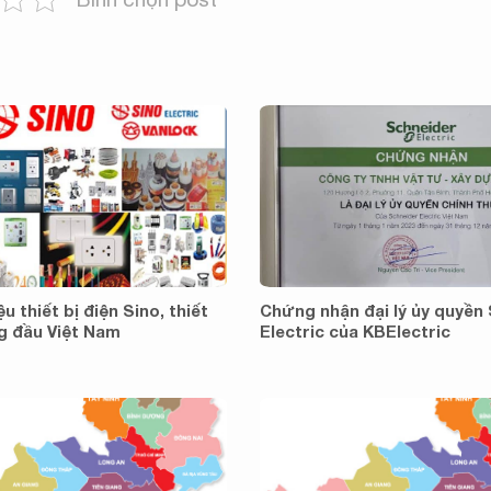
 thiết bị điện Sino, thiết
Chứng nhận đại lý ủy quyền
ng đầu Việt Nam
Electric của KBElectric