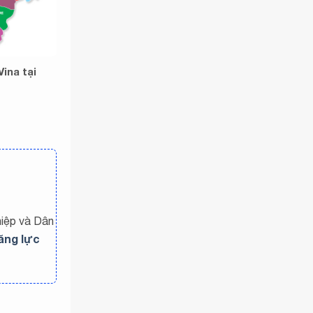
Vina tại
hiệp và Dân
ăng lực