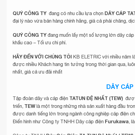
QUÝ CÔNG TY
DÂY CÁP TA
đang có nhu cầu lựa chọn
đại lý nào vừa bán hàng chính hãng, giá cả phải chăng, dịc
QUÝ CÔNG TY
đang muốn lấy một số lượng lớn dây cáp 
khấu cao – Tối ưu chi phí.
HÃY ĐẾN VỚI CHÚNG TÔI
KB ELETRIC với nhiều năm
được nhiều Khách hang tin tưởng trong thời gian qua, 
nhất, giá cả ưu đãi nhất
DÂY CÁP
TATUN
ĐỆ NHẤT (TEW)
Tập đoàn dây và cáp điện
được 
TEW
triển,
là một trong những nhà sản xuất hàng đầu tron
được danh tiếng lớn trong ngành công nghiệp cáp điện chấ
Furukawa
Điển hình như Công ty TNHH Dây cáp điện
, 