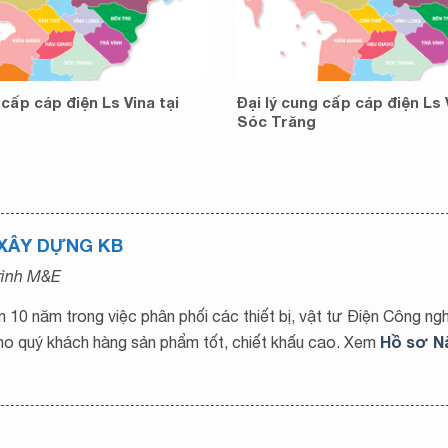
 cấp cáp điện Ls Vina tại
Đại lý cung cấp cáp điện Ls 
Sóc Trăng
 XÂY DỰNG KB
trình M&E
10 năm trong việc phân phối các thiết bị, vật tư Điện Công ng
Hồ sơ N
ho quý khách hàng sản phẩm tốt, chiết khấu cao. Xem