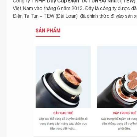
Dây Cáp Điện TA TUN Đệ Nhất ( TEW)
Công ty TNHH
Việt Nam vào tháng 6 năm 2013. Đây là công ty được 
Điện Ta Tun – TEW (Đài Loan) đã chính thức đi vào sản x