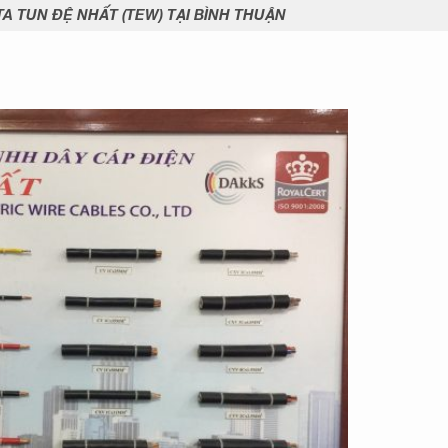
A TUN ĐỆ NHẤT (TEW) TẠI BÌNH THUẬN