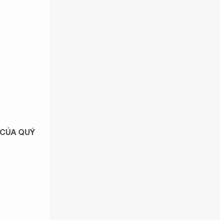
 CỦA QUÝ