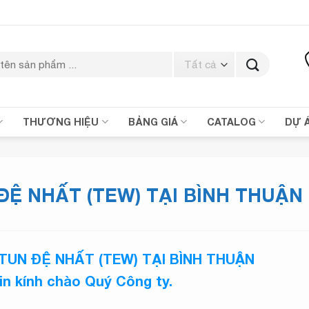
THƯƠNG HIỆU
BẢNG GIÁ
CATALOG
DỰ 
ĐỆ NHẤT (TEW) TẠI BÌNH THUẬN
TUN ĐỆ NHẤT (TEW) TẠI BÌNH THUẬN
xin kính chào Quý Công ty.