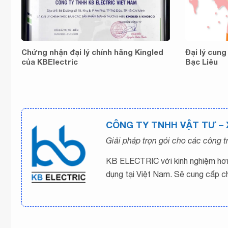
Chứng nhận đại lý chính hãng Kingled
Đại lý cung
của KBElectric
Bạc Liêu
CÔNG TY TNHH VẬT TƯ –
Giải pháp trọn gói cho các công 
KB ELECTRIC với kinh nghiệm hơn 
dụng tại Việt Nam. Sẽ cung cấp c