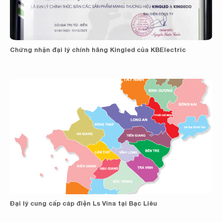
Chứng nhận đại lý chính hãng Kingled của KBElectric
Đại lý cung cấp cáp điện Ls Vina tại Bạc Liêu