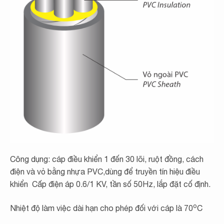
Công dụng: cáp điều khiển 1 đến 30 lõi, ruột đồng, cách
điện và vỏ bằng nhựa PVC,dùng để truyền tín hiệu điều
khiển Cấp điện áp 0.6/1 KV, tần số 50Hz, lắp đặt cố định.
o
Nhiệt độ làm việc dài hạn cho phép đối với cáp là 70
C