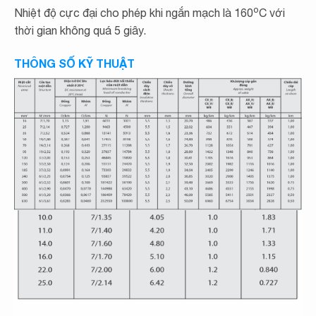
o
Nhiệt độ cực đại cho phép khi ngắn mạch là 160
C với
thời gian không quá 5 giây.
THÔNG SỐ KỸ THUẬT