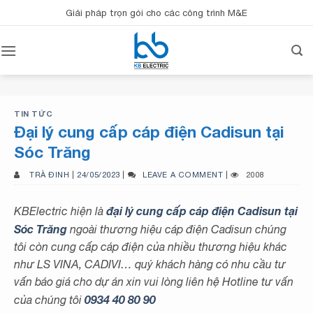
Bỏ
Giải pháp trọn gói cho các công trình M&E
qua
nội
dung
TIN TỨC
Đại lý cung cấp cáp điện Cadisun tại
Sóc Trăng
TRÀ ĐINH
|
24/05/2023
|
LEAVE A COMMENT
|
2008
đại lý cung cấp cáp điện Cadisun tại
KBElectric hiện là
Sóc Trăng
ngoài thương hiệu cáp điện Cadisun chúng
tôi còn cung cấp cáp điện của nhiều thương hiệu khác
như LS VINA, CADIVI… quý khách hàng có nhu cầu tư
vấn báo giá cho dự án xin vui lòng liên hệ Hotline tư vấn
0934 40 80 90
của chúng tôi