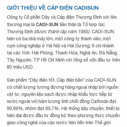
GIỚI THIỆU VỀ CÁP ĐIỆN CADISUN
Công ty Cổ phần Dây và Cáp điện Thượng Đình với tên
CADI-SUN
thương mại là
tiền thân là Tổ hợp tác
Thượng Đình
(được thành lập năm 1985)
. CADI-SUN
hiện có ba nhà máy lớn, một công ty thành viên, một
cụm công nghiệp ở Hà Nội và Hải Dương; 6 chi nhánh
tại các tỉnh: Hải Phòng, Thanh Hóa, Nghệ An, Đà Nẵng,
Tây Nguyên, TP Hồ Chí Minh với tổng số vốn đầu tư trên
80 triệu USD.
Sản phẩm “Dây điện tốt. Cáp điện bền” của CADI-SUN
có chất lượng tương đương hàng ngoại nhập bởi nguồn
vật tư, nguyên liệu sạch được nhập khẩu trực tiếp từ
nước ngoài với hàm lượng tinh chất đồng Cathode đạt
99,99%, nhôm đạt 99,7%. Hệ thống dây chuyền, thiết bị
hiện đại được đầu tư đồng bộ theo phương thức chuyển
giao công nghệ của các nước tiên tiến trên Thế giới