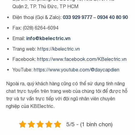
Quận 2, TP. Thủ Đức, TP HCM
033 929 9777
0934 40 80 90
Điện thoại (Gọi & Zalo):
–
Fax: (028) 6264-6094
info@kbelectric.vn
Email:
Trang web:
https://kbelectric.vn
Facebook:
https://www.facebook.com/KBelectric.vn
YouTube:
https://www.youtube.com/@daycapdien
Ngoài ra, quý khách hàng cũng có thể sử dụng tính năng
chat trực tuyến trên trang web của chúng tôi để được hỗ
trợ và tư vấn trực tiếp với đội ngũ nhân viên chuyên
nghiệp của KBElectric.
5/5 - (1 bình chọn)