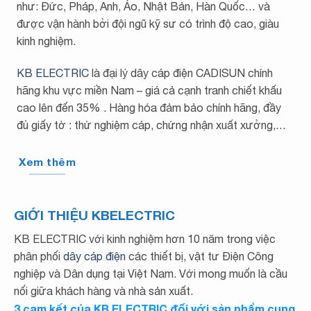
như: Đức, Pháp, Anh, Áo, Nhật Bản, Hàn Quốc… và
được vận hành bởi đội ngũ kỹ sư có trình độ cao, giàu
kinh nghiệm.
KB ELECTRIC
là đại lý dây cáp điện CADISUN chính
hãng khu vực miền Nam – giá cả cạnh tranh chiết khấu
cao lên đến 35% . Hàng hóa đảm bảo chính hãng, đầy
đủ giấy tờ : thử nghiệm cáp, chứng nhận xuất xưởng,…
Xem thêm
GIỚI THIỆU KBELECTRIC
KB ELECTRIC với kinh nghiệm hơn 10 năm trong việc
phân phối
dây cáp điện
các thiết bị, vật tư Điện Công
nghiệp và Dân dụng tại Việt Nam. Với mong muốn là cầu
nối giữa khách hàng và nhà sản xuất.
3 cam kết của KB ELECTRIC đối với sản phẩm cung