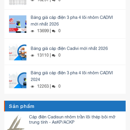
Bảng giá cáp điện 3 pha 4 lõi nhôm CADIVI
mới nhất 2026
13699 |
0
Bảng giá cáp điện Cadivi mới nhất 2026
13110 |
0
Bảng giá cáp điện 3 pha 4 lõi nhôm CADIVI
2024
12263 |
0
Sản phẩm
Cáp điện Cadisun nhôm trần lõi thép bôi mỡ
trung tính - AsKP/ACKP