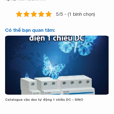
5/5 - (1 bình chọn)
Có thể bạn quan tâm:
Catalogue cầu dao tự động 1 chiều DC – SINO