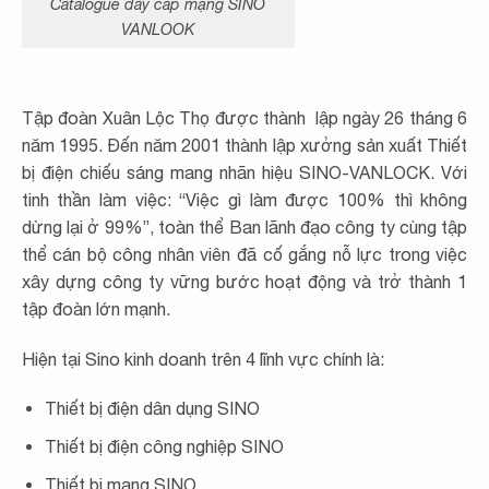
Catalogue dây cáp mạng SINO
VANLOOK
Tập đoàn Xuân Lộc Thọ được thành lập ngày 26 tháng 6
năm 1995. Đến năm 2001 thành lập xưởng sản xuất Thiết
bị điện chiếu sáng mang nhãn hiệu SINO-VANLOCK. Với
tinh thần làm việc: “Việc gì làm được 100% thì không
dừng lại ở 99%”, toàn thể Ban lãnh đạo công ty cùng tập
thể cán bộ công nhân viên đã cố gắng nỗ lực trong việc
xây dựng công ty vững bước hoạt động và trở thành 1
tập đoàn lớn mạnh.
Hiện tại Sino kinh doanh trên 4 lĩnh vực chính là:
Thiết bị điện dân dụng SINO
Thiết bị điện công nghiệp SINO
Thiết bị mạng SINO