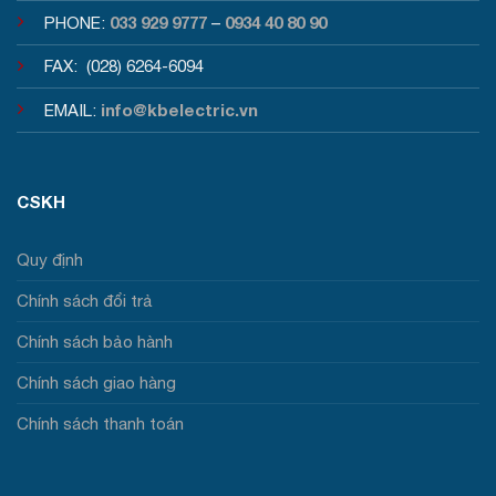
033 929 9777
0934 40 80 90
PHONE:
–
FAX: (028) 6264-6094
info@kbelectric.vn
EMAIL:
CSKH
Quy định
Chính sách đổi trả
Chính sách bảo hành
Chính sách giao hàng
Chính sách thanh toán