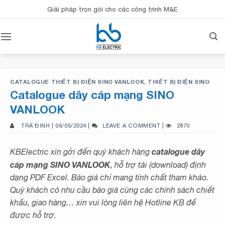
Bỏ
Giải pháp trọn gói cho các công trình M&E
qua
nội
dung
CATALOGUE THIẾT BỊ ĐIỆN SINO VANLOOK
,
THIẾT BỊ ĐIỆN SINO
Catalogue dây cáp mạng SINO
VANLOOK
TRÀ ĐINH
|
06/05/2024
|
LEAVE A COMMENT
|
2870
catalogue dây
KBElectric xin gởi đến quý khách hàng
cáp mạng SINO VANLOOK
, hỗ trợ tải (download) định
dạng PDF Excel. Báo giá chỉ mang tính chất tham khảo.
Quý khách có nhu cầu báo giá cùng các chính sách chiết
khấu, giao hàng… xin vui lòng liên hệ Hotline KB để
được hỗ trợ.