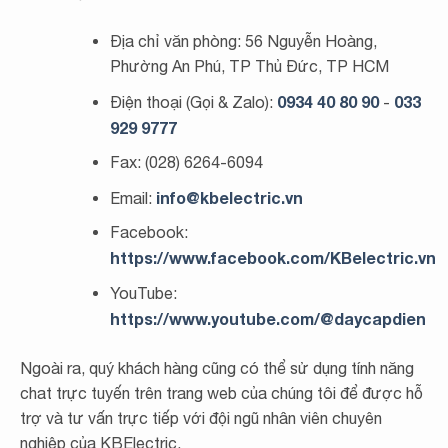
Địa chỉ văn phòng: 56 Nguyễn Hoàng,
Phường An Phú, TP Thủ Đức, TP HCM
0934 40 80 90
033
Điện thoại (Gọi & Zalo):
-
929 9777
Fax: (028) 6264-6094
info@kbelectric.vn
Email:
Facebook:
https://www.facebook.com/KBelectric.vn
YouTube:
https://www.youtube.com/@daycapdien
Ngoài ra, quý khách hàng cũng có thể sử dụng tính năng
chat trực tuyến trên trang web của chúng tôi để được hỗ
trợ và tư vấn trực tiếp với đội ngũ nhân viên chuyên
nghiệp của KBElectric.