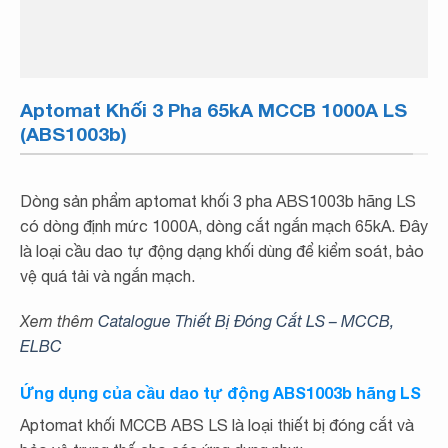
Aptomat Khối 3 Pha 65kA MCCB 1000A LS
(ABS1003b)
Dòng sản phẩm aptomat khối 3 pha ABS1003b hãng LS
có dòng định mức 1000A, dòng cắt ngắn mạch 65kA. Đây
là loại cầu dao tự động dạng khối dùng để kiểm soát, bảo
vệ quá tải và ngắn mạch.
Xem thêm
Catalogue Thiết Bị Đóng Cắt LS – MCCB,
ELBC
Ứng dụng của cầu dao tự động ABS1003b hãng LS
Aptomat khối MCCB ABS LS là loại thiết bị đóng cắt và