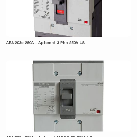
ABN203c 250A – Aptomat 3 Pha 250A LS