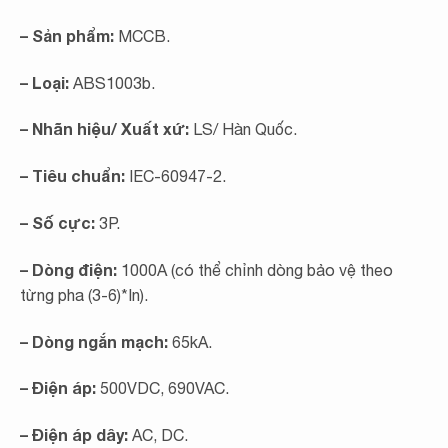
– Sản phẩm:
MCCB.
– Loại:
ABS1003b.
– Nhãn hiệu/ Xuất xứ:
LS/ Hàn Quốc.
– Tiêu chuẩn:
IEC-60947-2.
– Số cực:
3P.
– Dòng điện:
1000A (có thể chỉnh dòng bảo vệ theo
từng pha (3-6)*In).
– Dòng ngắn mạch:
65kA.
– Điện áp:
500VDC, 690VAC.
– Điện áp dây:
AC, DC.