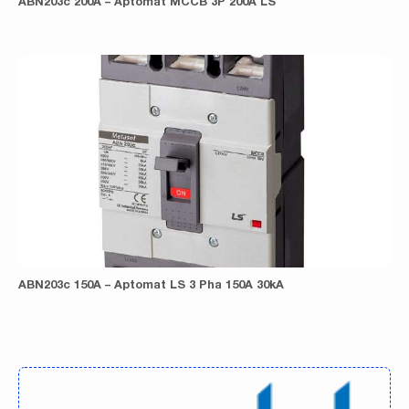
ABN203c 200A – Aptomat MCCB 3P 200A LS
ABN203c 150A – Aptomat LS 3 Pha 150A 30kA