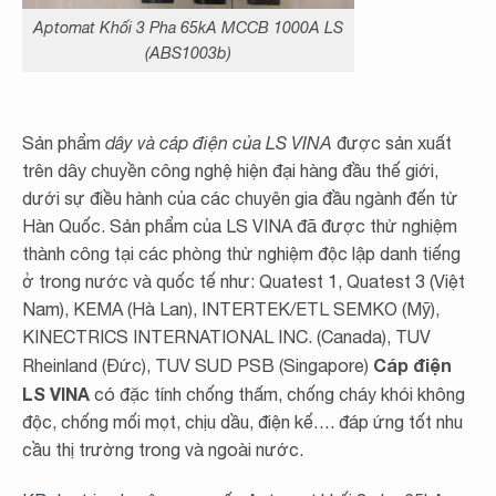
Aptomat Khối 3 Pha 65kA MCCB 1000A LS
(ABS1003b)
Sản phẩm
dây và cáp điện của LS VINA
được sản xuất
trên dây chuyền công nghệ hiện đại hàng đầu thế giới,
dưới sự điều hành của các chuyên gia đầu ngành đến từ
Hàn Quốc. Sản phẩm của LS VINA đã được thử nghiệm
thành công tại các phòng thử nghiệm độc lập danh tiếng
ở trong nước và quốc tế như: Quatest 1, Quatest 3 (Việt
Nam), KEMA (Hà Lan), INTERTEK/ETL SEMKO (Mỹ),
KINECTRICS INTERNATIONAL INC. (Canada), TUV
Cáp điện
Rheinland (Đức), TUV SUD PSB (Singapore)
LS VINA
có đặc tính chống thấm, chống cháy khói không
độc, chống mối mọt, chịu dầu, điện kế…. đáp ứng tốt nhu
cầu thị trường trong và ngoài nước.