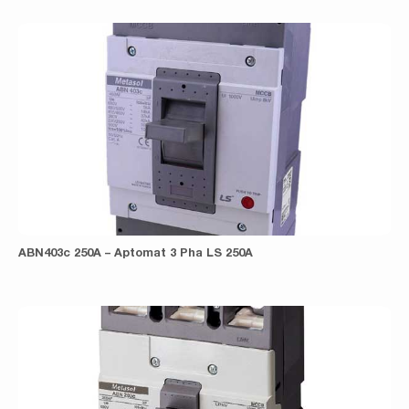
ABN403c 250A – Aptomat 3 Pha LS 250A