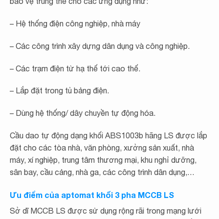
bảo vệ trung thế cho các ứng dụng như:
– Hệ thống điện công nghiệp, nhà máy
– Các công trình xây dựng dân dụng và công nghiệp.
– Các trạm điện từ hạ thế tới cao thế.
– Lắp đặt trong tủ bảng điện.
– Dùng hệ thống/ dây chuyền tự động hóa.
Cầu dao tự động dạng khối ABS1003b hãng LS được lắp
đặt cho các tòa nhà, văn phòng, xưởng sản xuất, nhà
máy, xí nghiệp, trung tâm thương mại, khu nghỉ dưỡng,
sân bay, cầu cảng, nhà ga, các công trình dân dụng,…
Ưu điểm của aptomat khối 3 pha MCCB LS
Sở dĩ MCCB LS được sử dụng rộng rãi trong mạng lưới