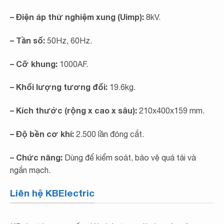
– Điện áp thử nghiệm xung (Uimp):
8kV.
– Tần số:
50Hz, 60Hz.
– Cỡ khung:
1000AF.
– Khối lượng tương đối:
19.6kg.
– Kích thước (rộng x cao x sâu):
210x400x159 mm.
– Độ bền cơ khí:
2.500 lần đóng cắt.
– Chức năng:
Dùng để kiểm soát, bảo vệ quá tải và
ngắn mạch.
Liên hệ KBElectric