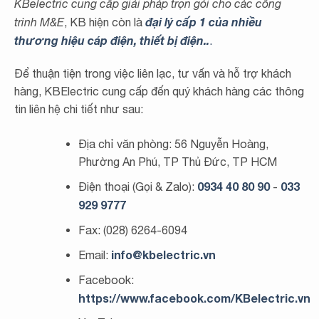
KBelectric cung cấp giải pháp trọn gói cho các công
đại lý cấp 1 của nhiều
trình M&E
, KB hiện còn là
thương hiệu cáp điện, thiết bị điện..
.
Để thuận tiện trong việc liên lạc, tư vấn và hỗ trợ khách
hàng, KBElectric cung cấp đến quý khách hàng các thông
tin liên hệ chi tiết như sau:
Địa chỉ văn phòng: 56 Nguyễn Hoàng,
Phường An Phú, TP Thủ Đức, TP HCM
0934 40 80 90
033
Điện thoại (Gọi & Zalo):
-
929 9777
Fax: (028) 6264-6094
info@kbelectric.vn
Email:
Facebook:
https://www.facebook.com/KBelectric.vn