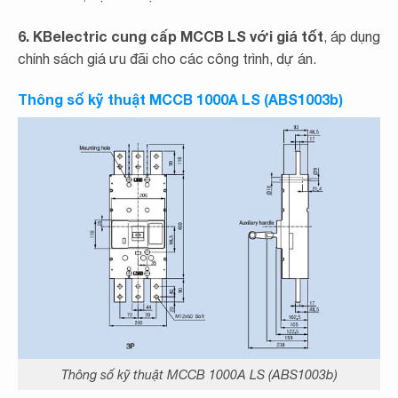
6. KBelectric cung cấp MCCB LS với giá tốt
, áp dụng
chính sách giá ưu đãi cho các công trình, dự án.
Thông số kỹ thuật MCCB 1000A LS (ABS1003b)
Thông số kỹ thuật MCCB 1000A LS (ABS1003b)