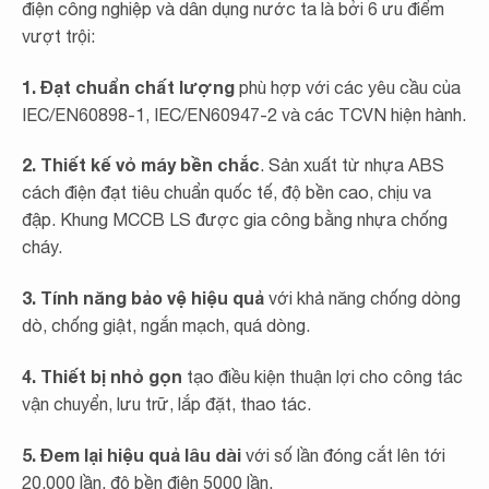
điện công nghiệp và dân dụng nước ta là bởi 6 ưu điểm
vượt trội:
1. Đạt chuẩn chất lượng
phù hợp với các yêu cầu của
IEC/EN60898-1, IEC/EN60947-2 và các TCVN hiện hành.
2. Thiết kế vỏ máy bền chắc
. Sản xuất từ nhựa ABS
cách điện đạt tiêu chuẩn quốc tế, độ bền cao, chịu va
đập. Khung MCCB LS được gia công bằng nhựa chống
cháy.
3. Tính năng bảo vệ hiệu quả
với khả năng chống dòng
dò, chống giật, ngắn mạch, quá dòng.
4. Thiết bị nhỏ gọn
tạo điều kiện thuận lợi cho công tác
vận chuyển, lưu trữ, lắp đặt, thao tác.
5. Đem lại hiệu quả lâu dài
với số lần đóng cắt lên tới
20.000 lần, độ bền điện 5000 lần.