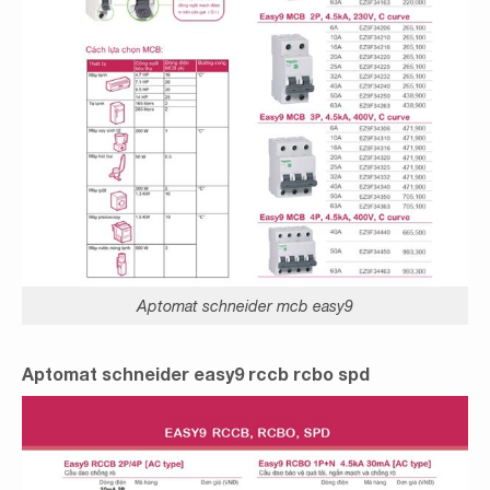
Aptomat schneider mcb easy9
Aptomat schneider easy9 rccb rcbo spd