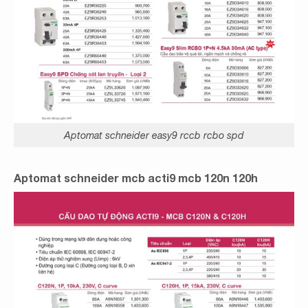
Aptomat schneider easy9 rccb rcbo spd
Aptomat schneider mcb acti9 mcb 120n 120h