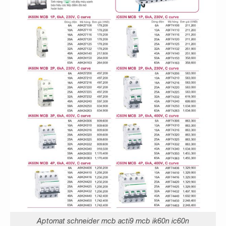
Aptomat schneider mcb acti9 mcb ik60n ic60n