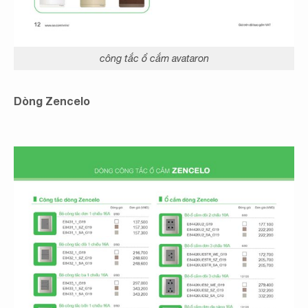
công tắc ổ cắm avataron
Dòng Zencelo