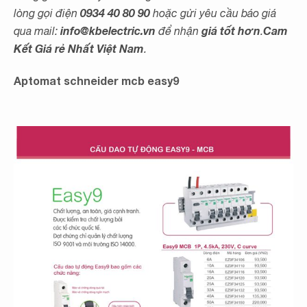
0934 40 80 90
lòng gọi điện
hoặc gửi yêu cầu báo giá
info@kbelectric.vn
giá tốt hơn
Cam
qua mail:
để nhận
.
Kết Giá rẻ Nhất Việt Nam
.
Aptomat schneider mcb easy9