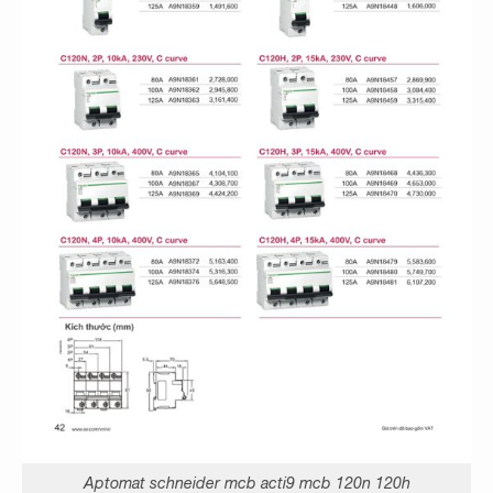
Aptomat schneider mcb acti9 mcb 120n 120h