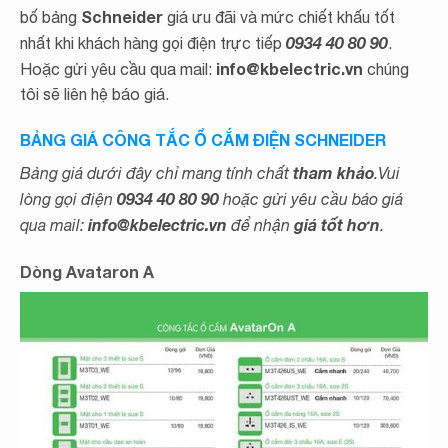
Schneider
bố bảng
giá ưu đãi và mức chiết khấu tốt
0934 40 80 90
nhất khi khách hàng gọi điện trực tiếp
.
info@kbelectric.vn
Hoặc gửi yêu cầu qua mail:
chúng
tôi sẽ liên hệ báo giá.
BẢNG GIÁ CÔNG TẮC Ổ CẮM ĐIỆN SCHNEIDER
tham khảo
Bảng giá dưới đây chỉ mang tính chất
.Vui
0934 40 80 90
lòng gọi điện
hoặc gửi yêu cầu báo giá
info@kbelectric.vn
giá tốt hơn
qua mail:
để nhận
.
Dòng Avataron A