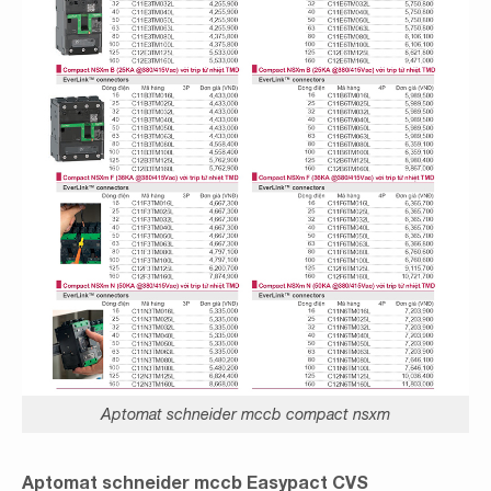
Aptomat schneider mccb compact nsxm
Aptomat schneider mccb Easypact CVS