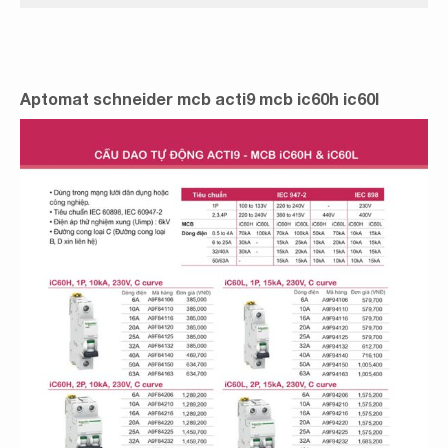
Aptomat schneider mcb acti9 mcb ic60h ic60l