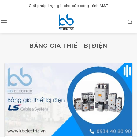
Bỏ
Giải pháp trọn gói cho các công trình M&E
qua
nội
dung
BẢNG GIÁ THIẾT BỊ ĐIỆN