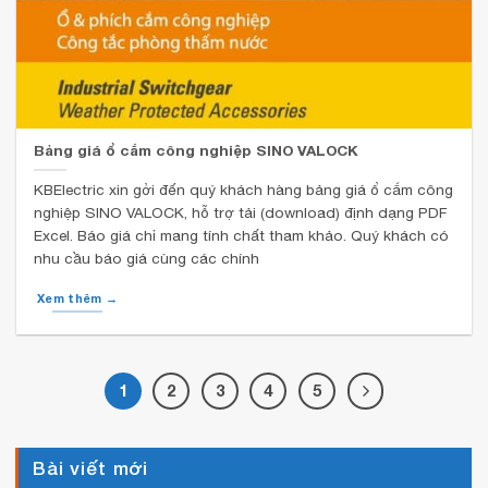
Bảng giá ổ cắm công nghiệp SINO VALOCK
KBElectric xin gởi đến quý khách hàng bảng giá ổ cắm công
nghiệp SINO VALOCK, hỗ trợ tải (download) định dạng PDF
Excel. Báo giá chỉ mang tính chất tham khảo. Quý khách có
nhu cầu báo giá cùng các chính
Xem thêm →
1
2
3
4
5
Bài viết mới