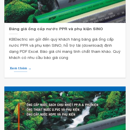
Bảng giá ống cấp nước PPR và phụ kiện SINO
KBElectric xin gởi đến quý khách hàng bảng giá ống cấp
nước PPR và phụ kiện SINO, hỗ trợ tải (download) định
dạng PDF Excel. Báo giá chỉ mang tính chất tham khảo. Quý
khách có nhu cầu báo giá cùng
Xem thêm →