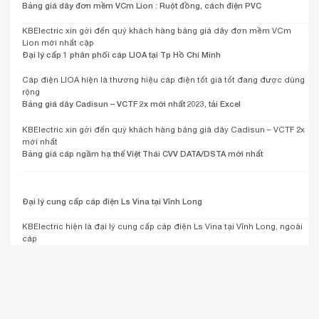
Bảng giá dây đơn mềm VCm Lion : Ruột đồng, cách điện PVC
KBElectric xin gởi đến quý khách hàng bảng giá dây đơn mềm VCm
Lion mới nhất cập
Đại lý cấp 1 phân phối cáp LIOA tại Tp Hồ Chí Minh
Cáp điện LIOA hiện là thương hiệu cáp điện tốt giá tốt đang được dùng
rộng
Bảng giá dây Cadisun – VCTF 2x mới nhất 2023, tải Excel
KBElectric xin gởi đến quý khách hàng bảng giá dây Cadisun – VCTF 2x
mới nhất
Bảng giá cáp ngầm hạ thế Việt Thái CVV DATA/DSTA mới nhất
Đại lý cung cấp cáp điện Ls Vina tại Vĩnh Long
KBElectric hiện là đại lý cung cấp cáp điện Ls Vina tại Vĩnh Long, ngoài
cáp