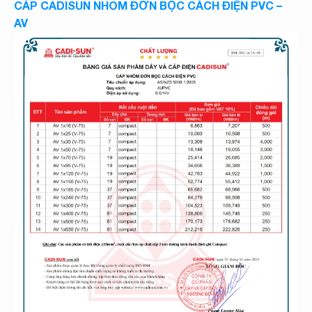
CÁP CADISUN NHÔM ĐƠN BỌC CÁCH ĐIỆN PVC –
AV