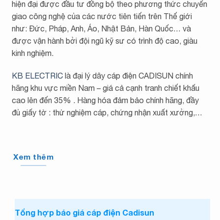
hiện đại được đầu tư đồng bộ theo phương thức chuyển
giao công nghệ của các nước tiên tiến trên Thế giới
như: Đức, Pháp, Anh, Áo, Nhật Bản, Hàn Quốc… và
được vận hành bởi đội ngũ kỹ sư có trình độ cao, giàu
kinh nghiệm.
KB ELECTRIC
là đại lý dây cáp điện CADISUN chính
hãng khu vực miền Nam – giá cả cạnh tranh chiết khấu
cao lên đến 35% . Hàng hóa đảm bảo chính hãng, đầy
đủ giấy tờ : thử nghiệm cáp, chứng nhận xuất xưởng,…
Xem thêm
Tổng hợp báo giá cáp điện Cadisun