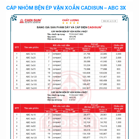
CÁP NHÔM BỆN ÉP VẶN XOẮN CADISUN – ABC 3X