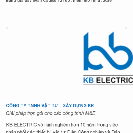
Bảng giá dây ôvan Cadisun 2 ruột mềm mới nhất 2026
CÔNG TY TNHH VẬT TƯ – XÂY DỰNG KB
Giải pháp trọn gói cho các công trình M&E
KB ELECTRIC với kinh nghiệm hơn 10 năm trong việc
phân phối các thiết bị, vật tư Điện Công nghiệp và Dân