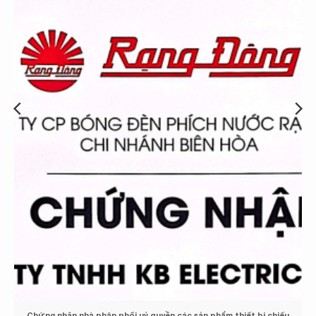
2025
Bảng giá cáp nhôm Cadisun 2025 mới nhất
Bảng giá cáp đồng trần Cadisun C 2025 mới nhất
Bảng giá cáp đồng Cadisun 2025 mới nhất
Bảng giá cáp trung thế Cadisun mới nhất 2025
Bảng giá cáp nhôm trần lõi thép Cadisun AS/AC/ACSR 2025
Chứng nhận nhà phân phối uỷ quyền các sản phẩm thiết bị chiếu