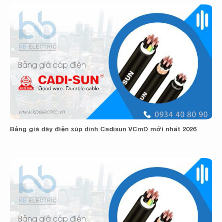
Bảng giá dây điện xúp dính Cadisun VCmD mới nhất 2026