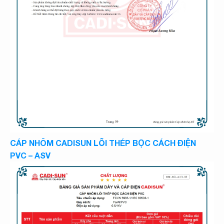
CÁP NHÔM CADISUN LÕI THÉP BỌC CÁCH ĐIỆN
PVC – ASV