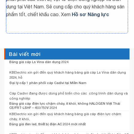
dụng tại Việt Nam. Sẽ cung cấp cho quý khách hàng sản
Hồ sơ Năng lực
phẩm tốt, chiết khấu cao. Xem
Bài viết mới
Bảng giá cáp Ls Vina dân dụng 2024
KBElectric xin gởi đến quý khách hàng bảng giá cáp Ls Vina dân dụng
2024, hỗ
Đại lý cấp 1 phân phối cáp Cadivi tại Miền Nam
Cáp Cadivi đang được dùng phổ biến cho các công trình dân dụng và
công nghiệp
Bảng giá cáp điện lực chậm cháy, ít khói, không HALOGEN Việt Thái
CE/FRT-LSHF – 450/750V 2024
KBElectric xin gởi đến quý khách hàng bảng giá cáp điện lực chậm
cháy, ít khói,
Bảng giá đèn led, thiết bị điện AC 2024 mới nhất