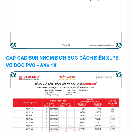
CÁP CADISUN NHÔM ĐƠN BỌC CÁCH ĐIỆN XLPE,
VỎ BỌC PVC – AXV 1X