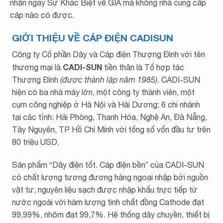
nhận ngay Sự Khác Biệt về GIÁ mà không nhà cung cấp
cáp nào có được.
GIỚI THIỆU VỀ CÁP ĐIỆN CADISUN
Công ty Cổ phần Dây và Cáp điện Thượng Đình với tên
CADI-SUN
thương mại là
tiền thân là Tổ hợp tác
Thượng Đình
(được thành lập năm 1985)
. CADI-SUN
hiện có ba nhà máy lớn, một công ty thành viên, một
cụm công nghiệp ở Hà Nội và Hải Dương; 6 chi nhánh
tại các tỉnh: Hải Phòng, Thanh Hóa, Nghệ An, Đà Nẵng,
Tây Nguyên, TP Hồ Chí Minh với tổng số vốn đầu tư trên
80 triệu USD.
Sản phẩm “Dây điện tốt. Cáp điện bền” của CADI-SUN
có chất lượng tương đương hàng ngoại nhập bởi nguồn
vật tư, nguyên liệu sạch được nhập khẩu trực tiếp từ
nước ngoài với hàm lượng tinh chất đồng Cathode đạt
99,99%, nhôm đạt 99,7%. Hệ thống dây chuyền, thiết bị