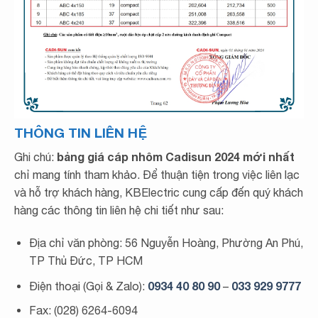
THÔNG TIN LIÊN HỆ
bảng giá cáp nhôm Cadisun 2024 mới nhất
Ghi chú:
chỉ mang tính tham khảo. Để thuận tiện trong việc liên lạc
và hỗ trợ khách hàng, KBElectric cung cấp đến quý khách
hàng các thông tin liên hệ chi tiết như sau:
Địa chỉ văn phòng: 56 Nguyễn Hoàng, Phường An Phú,
TP Thủ Đức, TP HCM
0934 40 80 90
033 929 9777
Điện thoại (Gọi & Zalo):
–
Fax: (028) 6264-6094