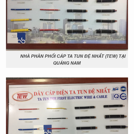
NHÀ PHÂN PHỐI CÁP TA TUN ĐỆ NHẤT (TEW) TẠI
QUẢNG NAM