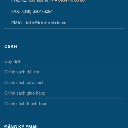
PHONE:
–
FAX: (028) 6264-6094
info@kbelectric.vn
EMAIL:
CSKH
Quy định
Chính sách đổi trả
Chính sách bảo hành
Chính sách giao hàng
Chính sách thanh toán
ĐĂNG KÝ EMAIL