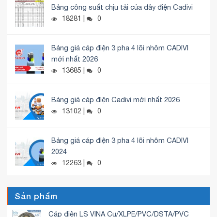
Bảng công suất chịu tải của dây điện Cadivi
18281 |
0
Bảng giá cáp điện 3 pha 4 lõi nhôm CADIVI
mới nhất 2026
13685 |
0
Bảng giá cáp điện Cadivi mới nhất 2026
13102 |
0
Bảng giá cáp điện 3 pha 4 lõi nhôm CADIVI
2024
12263 |
0
Sản phẩm
Cáp điện LS VINA Cu/XLPE/PVC/DSTA/PVC