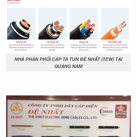
NHÀ PHÂN PHỐI CÁP TA TUN ĐỆ NHẤT (TEW) TẠI
QUẢNG NAM