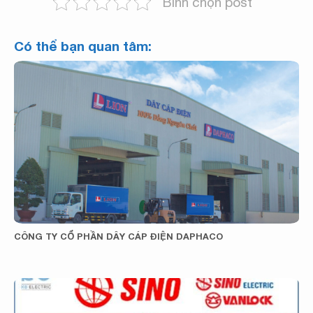
Bình chọn post
Có thể bạn quan tâm:
CÔNG TY CỔ PHẦN DÂY CÁP ĐIỆN DAPHACO