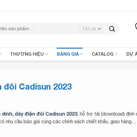
THƯƠNG HIỆU
BẢNG GIÁ
CATALOG
DỰ 
n đôi Cadisun 2023
 dính, dây điện đôi Cadisun 2023
, hỗ trợ tải (download) địn
 nhu cầu báo giá cùng các chính sách chiết khấu, giao hàng… 