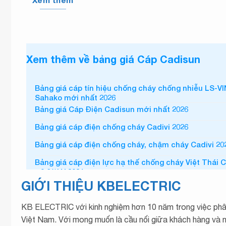
Xem thêm
Xem thêm về bảng giá Cáp Cadisun
Bảng giá cáp tín hiệu chống cháy chống nhiễu LS-V
Sahako mới nhất 2026
Bảng giá Cáp Điện Cadisun mới nhất 2026
Bảng giá cáp điện chống cháy Cadivi 2026
Bảng giá cáp điện chống cháy, chậm cháy Cadivi 20
Bảng giá cáp điện lực hạ thế chống cháy Việt Thái 
– 0.6/1kV 2024
GIỚI THIỆU KBELECTRIC
Bảng giá Cáp Điện Cadisun 2024
Bảng giá cáp điện chống cháy Cadivi 2024
KB ELECTRIC với kinh nghiệm hơn 10 năm trong việc ph
Bảng giá cáp điện chống cháy, chậm cháy Cadivi 20
Việt Nam. Với mong muốn là cầu nối giữa khách hàng và n