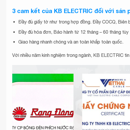
Bảng giá cáp trung thế Cadisun – 7.2.SWA-CTS-W 3x
3 cam kết của KB ELECTRIC đối với sản
Excel
Bảng giá cáp trung thế Cadisun – 7.2.DSTA-CTS-W 3
Đầy đủ giấy tờ như trong hợp đồng. Đầy COCQ, Biên 
2023 Excel
Đầy đủ hóa đơn, Bảo hành từ 12 tháng – 60 tháng tùy
Giao hàng nhanh chóng và an toàn khắp toàn quốc.
Với nhiều năm kinh nghiệm trong ngành, KB ELECTRIC tin