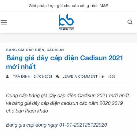
Bỏ
Giải pháp trọn gói cho các công trình M&E
qua
nội
dung
BẢNG GIÁ CÁP ĐIỆN
,
CADISUN
Bảng giá dây cáp điện Cadisun 2021
mới nhất
TRÀ ĐINH
|
24/03/2021
|
LEAVE A COMMENT
|
4532
Cung cấp bảng giá dây cáp điện Cadisun 2021 mới nhất
và bảng giá dây cáp điện cadisun các năm 2020,2019
cho bạn tham khảo
Bang gia cap dong ngay 01-01-202128122020