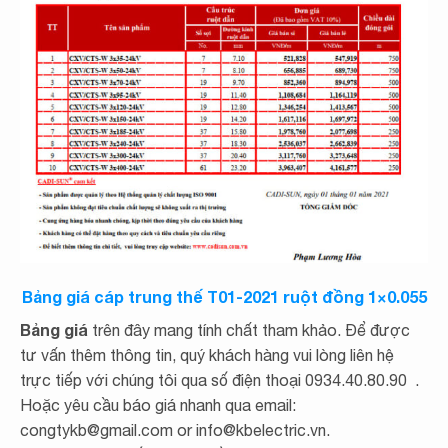
Bảng giá cáp trung thế T01-2021 ruột đồng 1×0.055
Bảng giá
trên đây mang tính chất tham khảo. Để được
tư vấn thêm thông tin, quý khách hàng vui lòng liên hệ
trực tiếp với chúng tôi qua số điện thoại 0934.40.80.90 .
Hoặc yêu cầu báo giá nhanh qua email:
congtykb@gmail.com or info@kbelectric.vn.