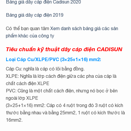
Bảng giá dây cáp điện Cadisun 2020
Bảng giá dây cáp điện 2019
Có thể bạn quan tâm
Xem danh sách bảng giá các sản
phẩm khác của công ty
Tiêu chuẩn kỹ thuật dây cáp điện CADISUN
Loại Cáp Cu/XLPE/PVC (3×25+1×16) mm2:
Cáp Cu: nghĩa là cáp có lõi bằng đồng.
XLPE: Nghĩa là lớp cách điện giữa các pha của cáp là
chất cách điện XLPE
PVC: Cũng là một chất cách điện, nhưng nó bọc ở bên
ngoài lớp XLPE
(3×25+1×16) mm2: Cáp có 4 ruột trong đó 3 ruột có kích
thước bằng nhau và bằng 25mm2, 1 ruột có kích thước là
16mm2.