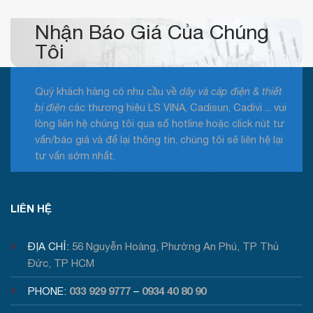
Nhận Báo Giá Của Chúng
Tôi
Quý khách hàng có nhu cầu về
dây và cáp điện & thiết
bị điện
các thương hiệu LS VINA, Cadisun, Cadivi ... vui
lòng liên hệ chúng tôi qua số hotline hoặc click nút tư
vấn/báo giá và để lại thông tin, chúng tôi sẽ liên hệ lại
tư vấn sớm nhất.
Tư vấn / Báo giá
LIÊN HỆ
ĐỊA CHỈ:
56 Nguyễn Hoàng, Phường An Phú, TP Thủ
Đức, TP HCM
033 929 9777
0934 40 80 90
PHONE:
–