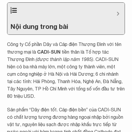
Nội dung trong bài
Công ty Cổ phần Dây và Cáp điện Thượng Đình với tên
CADI-SUN
thương mại là
tiền thân là Tổ hợp tác
Thượng Đình
(được thành lập năm 1985)
. CADI-SUN
hiện có ba nhà máy lớn, một công ty thành viên, một
cụm công nghiệp ở Hà Nội và Hải Dương; 6 chi nhánh
tại các tỉnh: Hải Phòng, Thanh Hóa, Nghệ An, Đà Nẵng,
Tây Nguyên, TP Hồ Chí Minh với tổng số vốn đầu tư trên
80 triệu USD.
Sản phẩm “Dây điện tốt. Cáp điện bền” của CADI-SUN
có chất lượng tương đương hàng ngoại nhập bởi nguồn
vật tư, nguyên liệu sạch được nhập khẩu trực tiếp từ
nước ngoài với hàm lượng tinh chất đồng Cathode đạt