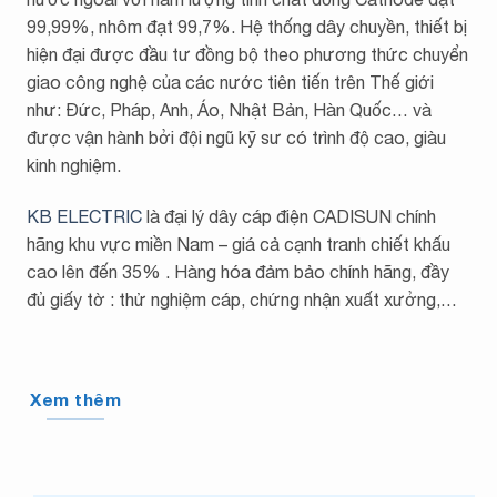
99,99%, nhôm đạt 99,7%. Hệ thống dây chuyền, thiết bị
hiện đại được đầu tư đồng bộ theo phương thức chuyển
giao công nghệ của các nước tiên tiến trên Thế giới
như: Đức, Pháp, Anh, Áo, Nhật Bản, Hàn Quốc… và
được vận hành bởi đội ngũ kỹ sư có trình độ cao, giàu
kinh nghiệm.
KB ELECTRIC
là đại lý dây cáp điện CADISUN chính
hãng khu vực miền Nam – giá cả cạnh tranh chiết khấu
cao lên đến 35% . Hàng hóa đảm bảo chính hãng, đầy
đủ giấy tờ : thử nghiệm cáp, chứng nhận xuất xưởng,…
Xem thêm