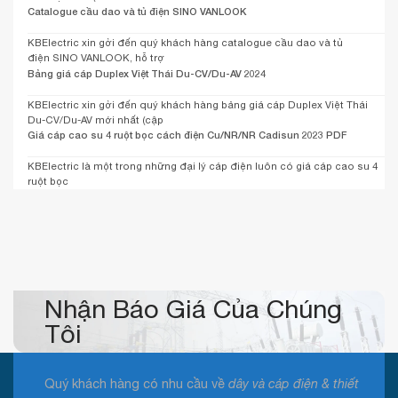
Catalogue cầu dao và tủ điện SINO VANLOOK
KBElectric xin gởi đến quý khách hàng catalogue cầu dao và tủ
điện SINO VANLOOK, hỗ trợ
Bảng giá cáp Duplex Việt Thái Du-CV/Du-AV 2024
KBElectric xin gởi đến quý khách hàng bảng giá cáp Duplex Việt Thái
Du-CV/Du-AV mới nhất (cập
Giá cáp cao su 4 ruột bọc cách điện Cu/NR/NR Cadisun 2023 PDF
KBElectric là một trong những đại lý cáp điện luôn có giá cáp cao su 4
ruột bọc
Nhận Báo Giá Của Chúng
Tôi
Quý khách hàng có nhu cầu về
dây và cáp điện & thiết