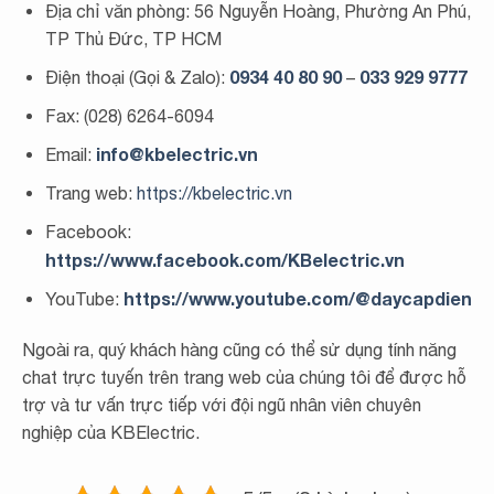
Địa chỉ văn phòng: 56 Nguyễn Hoàng, Phường An Phú,
TP Thủ Đức, TP HCM
0934 40 80 90
033 929 9777
Điện thoại (Gọi & Zalo):
–
Fax: (028) 6264-6094
info@kbelectric.vn
Email:
Trang web:
https://kbelectric.vn
Facebook:
https://www.facebook.com/KBelectric.vn
https://www.youtube.com/@daycapdien
YouTube:
Ngoài ra, quý khách hàng cũng có thể sử dụng tính năng
chat trực tuyến trên trang web của chúng tôi để được hỗ
trợ và tư vấn trực tiếp với đội ngũ nhân viên chuyên
nghiệp của KBElectric.