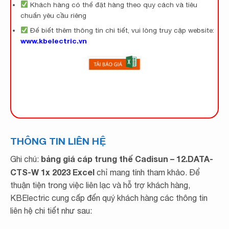
Khách hàng có thể đặt hàng theo quy cách và tiêu
chuẩn yêu cầu riêng
Để biết thêm thông tin chi tiết, vui lòng truy cập website:
www.kbelectric.vn
THÔNG TIN LIÊN HỆ
bảng giá cáp trung thế Cadisun – 12.DATA-
Ghi chú:
CTS-W 1x 2023 Excel
chỉ mang tính tham khảo. Để
thuận tiện trong việc liên lạc và hỗ trợ khách hàng,
KBElectric cung cấp đến quý khách hàng các thông tin
liên hệ chi tiết như sau: