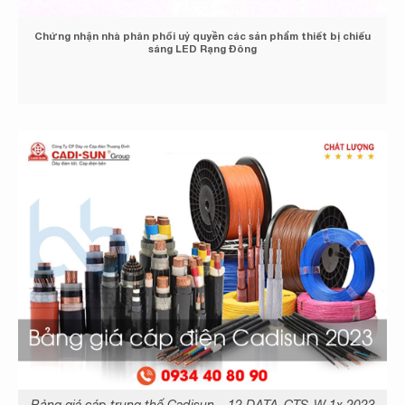
Chứng nhận đại lý cáp điện Việt Thái
Bảng giá cáp trung thế Cadisun – 12.DATA-CTS-W 1x 2023