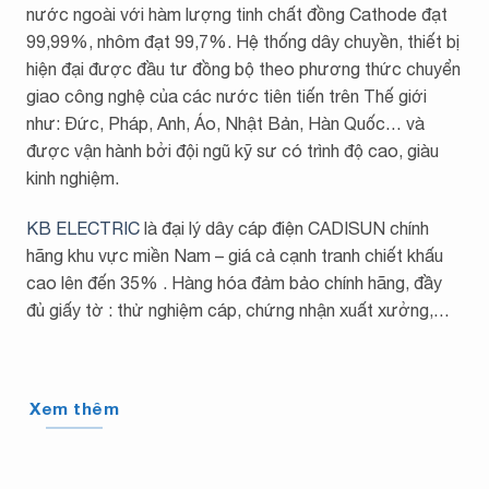
nước ngoài với hàm lượng tinh chất đồng Cathode đạt
99,99%, nhôm đạt 99,7%. Hệ thống dây chuyền, thiết bị
hiện đại được đầu tư đồng bộ theo phương thức chuyển
giao công nghệ của các nước tiên tiến trên Thế giới
như: Đức, Pháp, Anh, Áo, Nhật Bản, Hàn Quốc… và
được vận hành bởi đội ngũ kỹ sư có trình độ cao, giàu
kinh nghiệm.
KB ELECTRIC
là đại lý dây cáp điện CADISUN chính
hãng khu vực miền Nam – giá cả cạnh tranh chiết khấu
cao lên đến 35% . Hàng hóa đảm bảo chính hãng, đầy
đủ giấy tờ : thử nghiệm cáp, chứng nhận xuất xưởng,…
Xem thêm