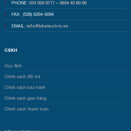
033 929 9777
0934 40 80 90
PHONE:
–
FAX: (028) 6264-6094
info@kbelectric.vn
EMAIL:
CSKH
Quy định
Chính sách đổi trả
Chính sách bảo hành
Chính sách giao hàng
Chính sách thanh toán