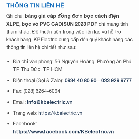
THÔNG TIN LIÊN HỆ
bảng giá cáp đồng đơn bọc cách điện
Ghi chú:
XLPE, bọc vỏ PVC CADISUN 2023 PDF
chỉ mang tính
tham khảo. Để thuận tiện trong việc liên lạc và hỗ trợ
khách hàng, KBElectric cung cấp đến quý khách hàng các
thông tin liên hệ chi tiết như sau:
Địa chỉ văn phòng: 56 Nguyễn Hoàng, Phường An Phú,
TP Thủ Đức, TP HCM
0934 40 80 90
033 929 9777
Điện thoại (Gọi & Zalo):
–
Fax: (028) 6264-6094
info@kbelectric.vn
Email:
Trang web:
https://kbelectric.vn
Facebook:
https://www.facebook.com/KBelectric.vn