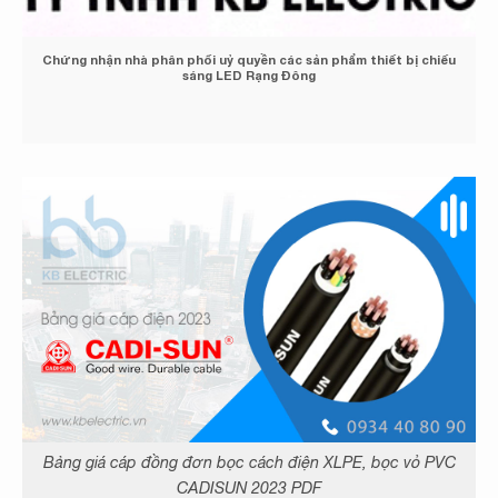
Chứng nhận đại lý cáp điện Việt Thái
Bảng giá cáp đồng đơn bọc cách điện XLPE, bọc vỏ PVC
CADISUN 2023 PDF