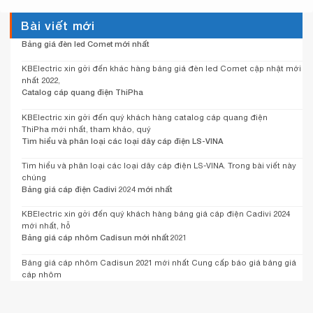
Bài viết mới
Bảng giá đèn led Comet mới nhất
KBElectric xin gởi đến khác hàng bảng giá đèn led Comet cập nhật mới
nhất 2022,
Catalog cáp quang điện ThiPha
KBElectric xin gởi đến quý khách hàng catalog cáp quang điện
ThiPha mới nhất, tham khảo, quý
Tìm hiểu và phân loại các loại dây cáp điện LS-VINA
Tìm hiểu và phân loại các loại dây cáp điện LS-VINA. Trong bài viết này
chúng
Bảng giá cáp điện Cadivi 2024 mới nhất
KBElectric xin gởi đến quý khách hàng bảng giá cáp điện Cadivi 2024
mới nhất, hỗ
Bảng giá cáp nhôm Cadisun mới nhất 2021
Bảng giá cáp nhôm Cadisun 2021 mới nhất Cung cấp báo giá bảng giá
cáp nhôm