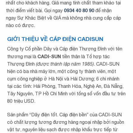
nhất cho khách hàng. Giá mang tính chất tham khảo tại
0934 40 80 90
thời điểm viết bài. Gọi ngay
để nhận
ngay Sự Khác Biệt về GIÁ mà không nhà cung cấp cáp
nào có được.
GIỚI THIỆU VỀ CÁP ĐIỆN CADISUN
Công ty Cổ phần Dây và Cáp điện Thượng Đình với tên
CADI-SUN
thương mại là
tiền thân là Tổ hợp tác
Thượng Đình
(được thành lập năm 1985)
. CADI-SUN
hiện có ba nhà máy lớn, một công ty thành viên, một
cụm công nghiệp ở Hà Nội và Hải Dương; 6 chi nhánh
tại các tỉnh: Hải Phòng, Thanh Hóa, Nghệ An, Đà Nẵng,
Tây Nguyên, TP Hồ Chí Minh với tổng số vốn đầu tư trên
80 triệu USD.
Sản phẩm “Dây điện tốt. Cáp điện bền” của CADI-SUN
có chất lượng tương đương hàng ngoại nhập bởi nguồn
vật tư, nguyên liệu sạch được nhập khẩu trực tiếp từ