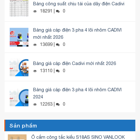
Bảng công suất chịu tải của dây điện Cadivi
18291 |
0
Bảng giá cáp điện 3 pha 4 lõi nhôm CADIVI
mới nhất 2026
13699 |
0
Bảng giá cáp điện Cadivi mới nhất 2026
13110 |
0
Bảng giá cáp điện 3 pha 4 lõi nhôm CADIVI
2024
12263 |
0
Sản phẩm
Ổ cắm công tắc kiểu S18AS SINO VANLOOK