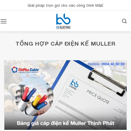
Bỏ
Giải pháp trọn gói cho các công trình M&E
qua
nội
dung
TỔNG HỢP
CÁP ĐIỆN KẾ MULLER